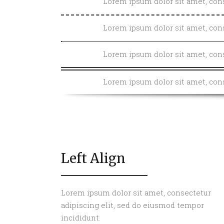
Lorem ipsum dolor sit amet, cons
Lorem ipsum dolor sit amet, cons
Lorem ipsum dolor sit amet, cons
Lorem ipsum dolor sit amet, cons
Left Align
Lorem ipsum dolor sit amet, consectetur
adipiscing elit, sed do eiusmod tempor
incididunt.