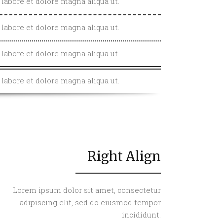
labore et dolore magna aliqua ut.
labore et dolore magna aliqua ut.
labore et dolore magna aliqua ut.
labore et dolore magna aliqua ut.
Right Align
Lorem ipsum dolor sit amet, consectetur
adipiscing elit, sed do eiusmod tempor
incididunt.